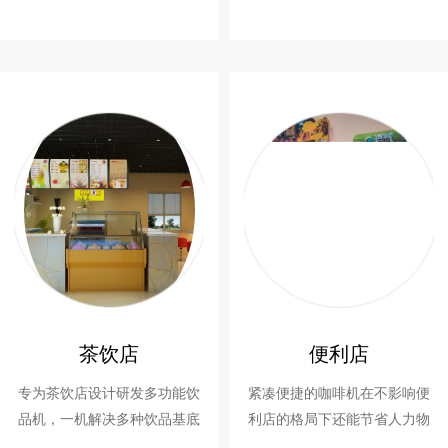
接待、会议及员工的咖啡需
的吧台咖啡与房间咖啡服务。
求，既提升了公司形象，又提
升了员工工作效率。
茶饮店
便利店
专为茶饮店设计研发多功能饮
紧凑便捷的咖啡机在不影响便
品机，一机解决多种饮品基底
利店的格局下还能节省人力物
制作，快速上手，节约时间与
力成本为咖啡店提供咖啡服