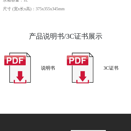
水箱容量：1L

尺寸 (宽x长x高)：375x355x345mm
产品说明书/3C证书展示
说明书
3C证书