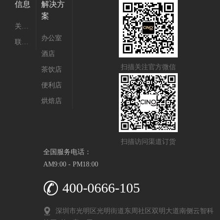
信息
解决方
案
关于我们
办公室
联系我们
酒店
扫描关注官方微信
茶饮店
便利店
烘焙店
扫描访问渠道订货
全国服务电话：
AM9:00 - PM18:00
400-0666-105
深圳市光明区光明街道东周社区双明大道南侧云智科