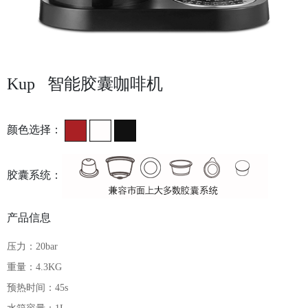
Kup 智能胶囊咖啡机
颜色选择：
胶囊系统：
产品信息
压力：20bar

重量：4.3KG

预热时间：45s
