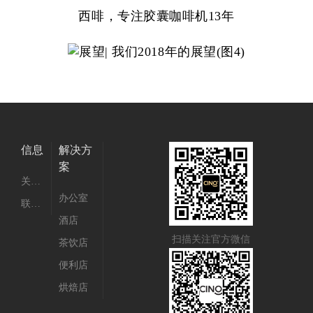
西啡，专注胶囊咖啡机13年
信息
解决方
案
关于我们
办公室
联系我们
酒店
扫描关注官方微信
茶饮店
便利店
烘焙店